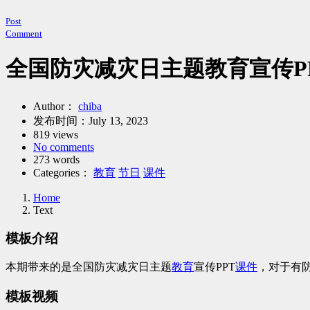
Post
Comment
全国防灾减灾日主题教育宣传PP
Author：
chiba
发布时间：
July 13, 2023
819 views
No comments
273 words
Categories：
教育
节日
课件
Home
Text
模板介绍
本期带来的是全国防灾减灾日主题
教育
宣传PPT
课件
，对于有
模板视频