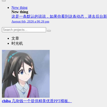
New thing
New thing
这是一条默认的说说，如果你看到这条动态，请去后台新建
August 6th, 2026 a 06:26 pm
文章
时光机
chiba
几块钱一个提供精美优质PPT模板。