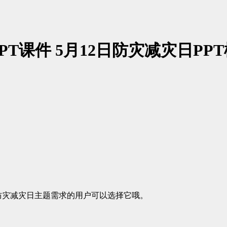
T课件 5月12日防灾减灾日PP
防灾减灾日主题需求的用户可以选择它哦。