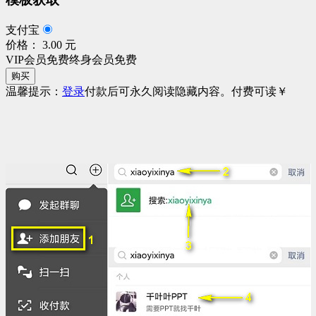
支付宝
价格： 3.00 元
VIP会员免费
终身会员免费
购买
温馨提示：
登录
付款后可永久阅读隐藏内容。
付费可读
￥