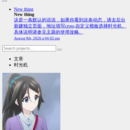
New thing
New thing
这是一条默认的说说，如果你看到这条动态，请去后台
新建独立页面，地址填写cross,自定义模板选择时光机。
具体说明请参见主题的使用攻略。
August 9th, 2026 a 04:02 pm
文章
时光机