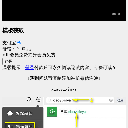
模板获取
支付宝
价格： 3.00 元
VIP会员免费
终身会员免费
购买
温馨提示：
登录
付款后可永久阅读隐藏内容。
付费可读
￥
↓遇到问题请复制添加站长微信沟通↓
xiaoyixinya