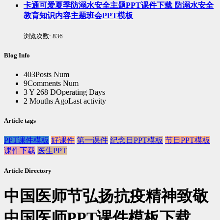
卡通可爱夏季防溺水安全主题PPT课件下载 防溺水安全
教育知识内容主题班会PPT模板
浏览次数:
836
Blog Info
403
Posts Num
9
Comments Num
3 Y 268 D
Operating Days
2 Mouths Ago
Last activity
Article tags
PPT课件模板
好课件
第一课件
纪念日PPT模板
节日PPT模板
课件下载
医生PPT
Article Directory
中国医师节弘扬抗疫精神致敬
中国医师PPT课件模板下载