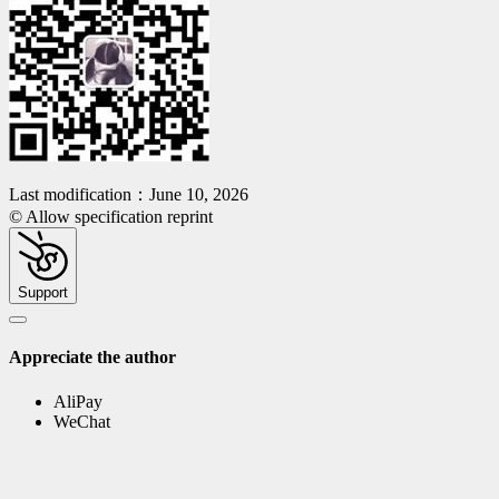
Last modification：June 10, 2026
© Allow specification reprint
Support
Appreciate the author
AliPay
WeChat