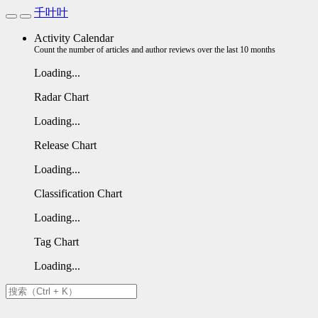
千叶叶
Activity Calendar
Count the number of articles and author reviews over the last 10 months
Loading...
Radar Chart
Loading...
Release Chart
Loading...
Classification Chart
Loading...
Tag Chart
Loading...