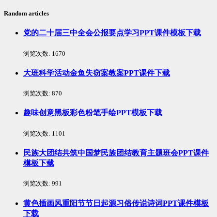
Random articles
党的二十届三中全会公报要点学习PPT课件模板下载
浏览次数:
1670
大班科学活动金鱼失窃案教案PPT课件下载
浏览次数:
870
趣味创意黑板彩色粉笔手绘PPT模板下载
浏览次数:
1101
民族大团结共筑中国梦民族团结教育主题班会PPT课件
模板下载
浏览次数:
991
黄色插画风重阳节节日起源习俗传说诗词PPT课件模板
下载