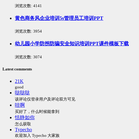
浏览次数:
4141
黄色商务风企业培训5s管理员工培训PPT
浏览次数:
3954
幼儿园小学防拐防骗安全知识培训PPT课件模板下载
浏览次数:
3074
Latest comments
21K
good
哒哒哒
该评论仅登录用户及评论双方可见
哇啊
买好了，什么时候能拿到
恬静如你
怎么获取
Typecho
欢迎加入 Typecho 大家族