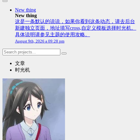
New thing
New thing
这是一条默认的说说，如果你看到这条动态，请去后台
新建独立页面，地址填写cross,自定义模板选择时光机。
具体说明请参见主题的使用攻略。
August 9th, 2026 a 09:28 pm
文章
时光机