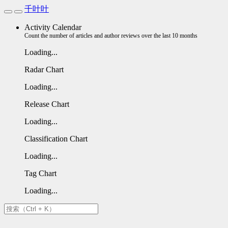
千叶叶
Activity Calendar
Count the number of articles and author reviews over the last 10 months
Loading...
Radar Chart
Loading...
Release Chart
Loading...
Classification Chart
Loading...
Tag Chart
Loading...