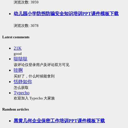
浏览次数:
3959
幼儿园小学防拐防骗安全知识培训PPT课件模板下载
浏览次数:
3078
Latest comments
21K
good
哒哒哒
该评论仅登录用户及评论双方可见
哇啊
买好了，什么时候能拿到
恬静如你
怎么获取
Typecho
欢迎加入 Typecho 大家族
Random articles
黑黄几何企业保密工作培训PPT课件模板下载