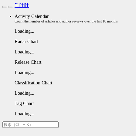
千叶叶
Activity Calendar
Count the number of articles and author reviews over the last 10 months
Loading...
Radar Chart
Loading...
Release Chart
Loading...
Classification Chart
Loading...
Tag Chart
Loading...