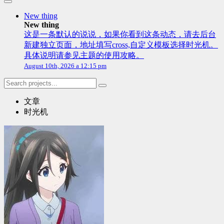
New thing
New thing
这是一条默认的说说，如果你看到这条动态，请去后台
新建独立页面，地址填写cross,自定义模板选择时光机。
具体说明请参见主题的使用攻略。
August 10th, 2026 a 12:15 pm
文章
时光机