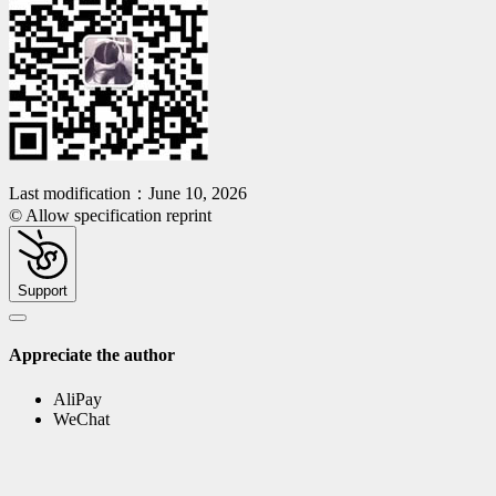
Last modification：June 10, 2026
© Allow specification reprint
Support
Appreciate the author
AliPay
WeChat