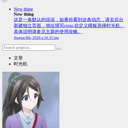
New thing
New thing
这是一条默认的说说，如果你看到这条动态，请去后台
新建独立页面，地址填写cross,自定义模板选择时光机。
具体说明请参见主题的使用攻略。
August 8th, 2026 a 10:31 pm
文章
时光机