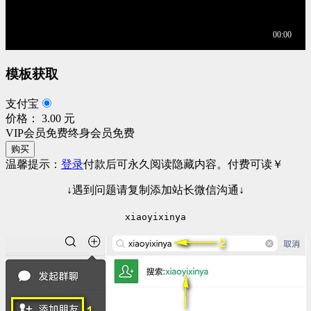
模板获取
支付宝
价格： 3.00 元
VIP会员免费
终身会员免费
购买
温馨提示：
登录
付款后可永久阅读隐藏内容。
付费可读
￥
↓遇到问题请复制添加站长微信沟通↓
xiaoyixinya