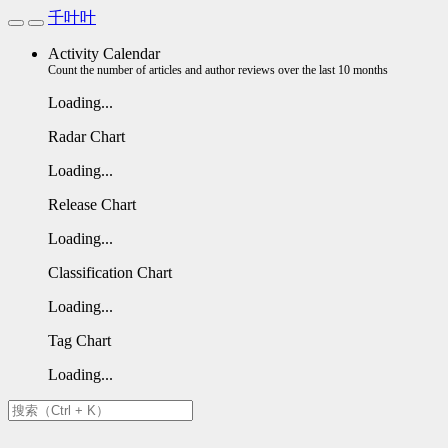
千叶叶
Activity Calendar
Count the number of articles and author reviews over the last 10 months
Loading...
Radar Chart
Loading...
Release Chart
Loading...
Classification Chart
Loading...
Tag Chart
Loading...