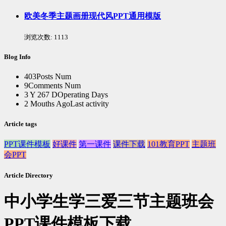
欧美冬季主题画册现代风PPT通用模版
浏览次数:
1113
Blog Info
403
Posts Num
9
Comments Num
3 Y 267 D
Operating Days
2 Mouths Ago
Last activity
Article tags
PPT课件模板
好课件
第一课件
课件下载
101教育PPT
主题班
会PPT
Article Directory
中小学生学三爱三节主题班会
PPT课件模板下载