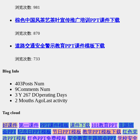
浏览次数:
981
棕色中国风茶艺茶叶宣传推广培训PPT课件下载
浏览次数:
870
道路交通安全警示教育PPT课件模板下载
浏览次数:
733
Blog Info
403
Posts Num
9
Comments Num
3 Y 267 D
Operating Days
2 Mouths Ago
Last activity
Tag cloud
好课件
第一课件
PPT课件模板
课件下载
101教育PPT
主题班
会PPT
纪念日PPT模板
节日PPT模板
教学PPT模板下载
红色党
政PPT模板
红色PPT免费模板
安全教育主题班会PPT
学校安全