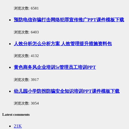
浏览次数:
6581
预防电信诈骗打击网络犯罪宣传推广PPT课件模板下载
浏览次数:
6403
人效分析怎么分析方案 人效管理提升措施资料包
浏览次数:
4132
黄色商务风企业培训5s管理员工培训PPT
浏览次数:
3917
幼儿园小学防拐防骗安全知识培训PPT课件模板下载
浏览次数:
3054
Latest comments
21K