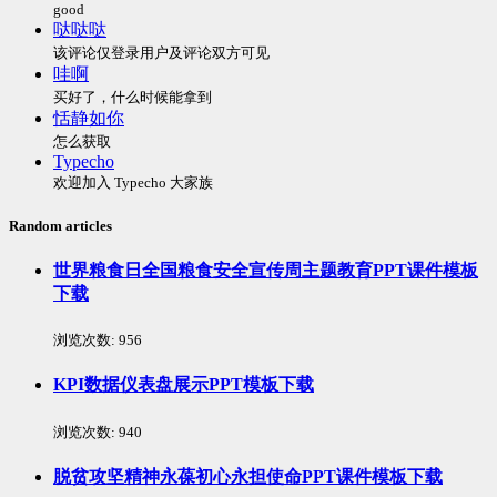
good
哒哒哒
该评论仅登录用户及评论双方可见
哇啊
买好了，什么时候能拿到
恬静如你
怎么获取
Typecho
欢迎加入 Typecho 大家族
Random articles
世界粮食日全国粮食安全宣传周主题教育PPT课件模板
下载
浏览次数:
956
KPI数据仪表盘展示PPT模板下载
浏览次数:
940
脱贫攻坚精神永葆初心永担使命PPT课件模板下载