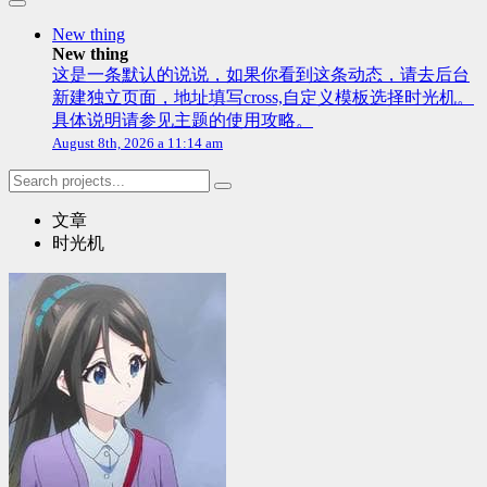
New thing
New thing
这是一条默认的说说，如果你看到这条动态，请去后台
新建独立页面，地址填写cross,自定义模板选择时光机。
具体说明请参见主题的使用攻略。
August 8th, 2026 a 11:14 am
文章
时光机