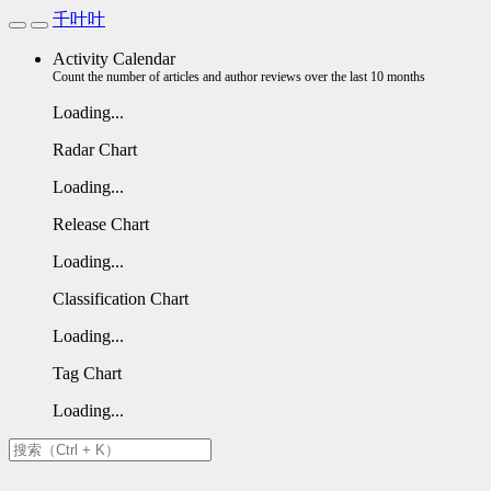
千叶叶
Activity Calendar
Count the number of articles and author reviews over the last 10 months
Loading...
Radar Chart
Loading...
Release Chart
Loading...
Classification Chart
Loading...
Tag Chart
Loading...