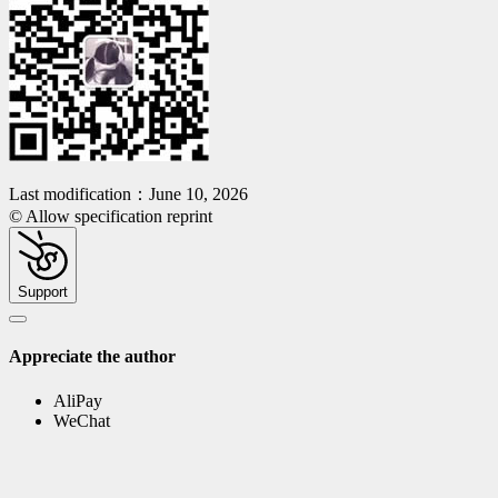
Last modification：June 10, 2026
© Allow specification reprint
Support
Appreciate the author
AliPay
WeChat