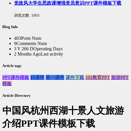
党政风大学生思政课增强党员意识PPT课件模板下载
浏览次数:
1003
Blog Info
403
Posts Num
9
Comments Num
3 Y 266 D
Operating Days
2 Mouths Ago
Last activity
Article tags
PPT课件模板
好课件
第一课件
课件下载
101教育PPT
旅游PPT
模板
Article Directory
中国风杭州西湖十景人文旅游
介绍PPT课件模板下载