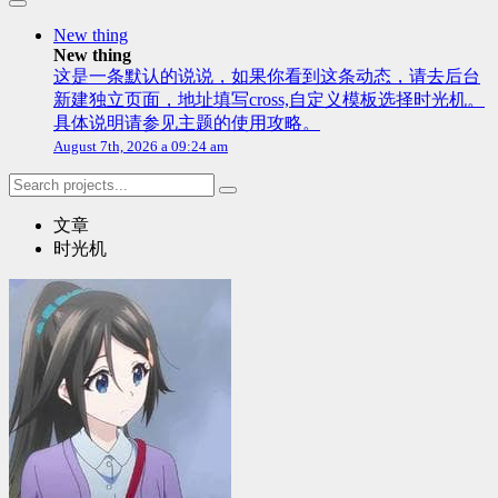
New thing
New thing
这是一条默认的说说，如果你看到这条动态，请去后台
新建独立页面，地址填写cross,自定义模板选择时光机。
具体说明请参见主题的使用攻略。
August 7th, 2026 a 09:24 am
文章
时光机