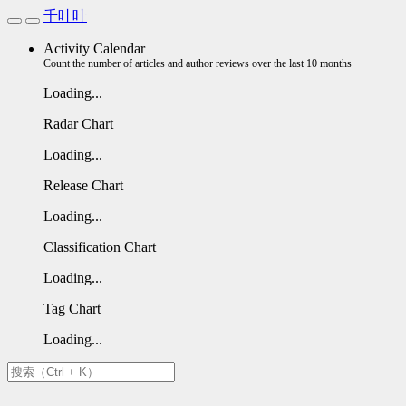
千叶叶
Activity Calendar
Count the number of articles and author reviews over the last 10 months
Loading...
Radar Chart
Loading...
Release Chart
Loading...
Classification Chart
Loading...
Tag Chart
Loading...