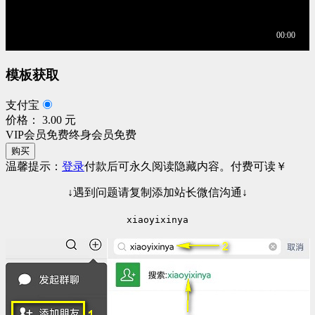
模板获取
支付宝
价格： 3.00 元
VIP会员免费
终身会员免费
购买
温馨提示：
登录
付款后可永久阅读隐藏内容。
付费可读
￥
↓遇到问题请复制添加站长微信沟通↓
xiaoyixinya