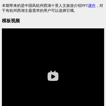
本期带来的是中国风杭州西湖十景人文旅游介绍PPT
课件
，对
于有杭州西湖主题需求的用户可以选择它哦。
模板视频