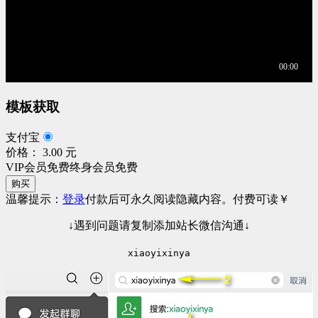
模板获取
支付宝
价格： 3.00 元
VIP会员免费
终身会员免费
购买
温馨提示：
登录
付款后可永久阅读隐藏内容。
付费可读
￥
↓遇到问题请复制添加站长微信沟通↓
xiaoyixinya