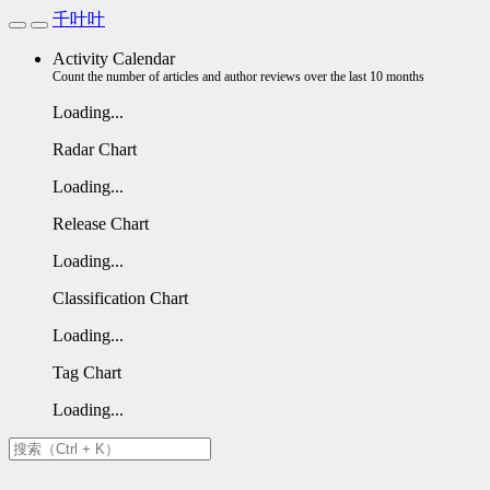
千叶叶
Activity Calendar
Count the number of articles and author reviews over the last 10 months
Loading...
Radar Chart
Loading...
Release Chart
Loading...
Classification Chart
Loading...
Tag Chart
Loading...