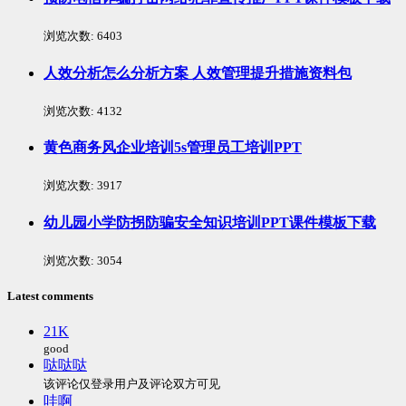
浏览次数:
6403
人效分析怎么分析方案 人效管理提升措施资料包
浏览次数:
4132
黄色商务风企业培训5s管理员工培训PPT
浏览次数:
3917
幼儿园小学防拐防骗安全知识培训PPT课件模板下载
浏览次数:
3054
Latest comments
21K
good
哒哒哒
该评论仅登录用户及评论双方可见
哇啊