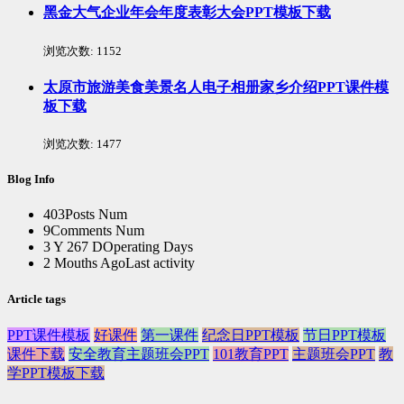
黑金大气企业年会年度表彰大会PPT模板下载
浏览次数:
1152
太原市旅游美食美景名人电子相册家乡介绍PPT课件模
板下载
浏览次数:
1477
Blog Info
403
Posts Num
9
Comments Num
3 Y 267 D
Operating Days
2 Mouths Ago
Last activity
Article tags
PPT课件模板
好课件
第一课件
纪念日PPT模板
节日PPT模板
课件下载
安全教育主题班会PPT
101教育PPT
主题班会PPT
教
学PPT模板下载