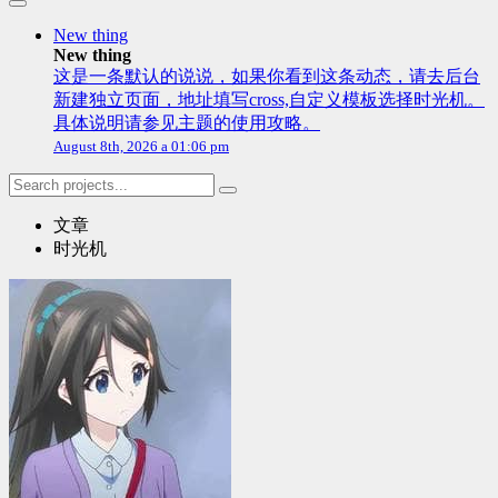
New thing
New thing
这是一条默认的说说，如果你看到这条动态，请去后台
新建独立页面，地址填写cross,自定义模板选择时光机。
具体说明请参见主题的使用攻略。
August 8th, 2026 a 01:06 pm
文章
时光机