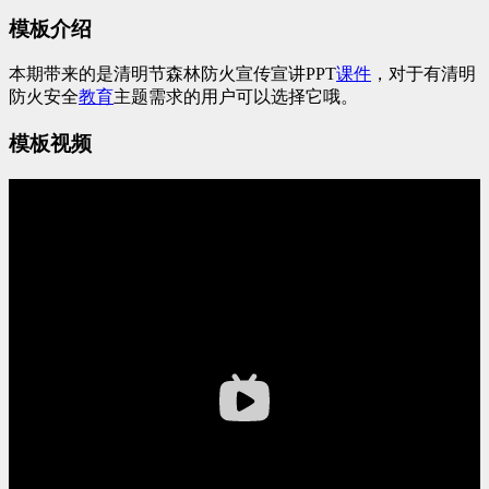
模板介绍
本期带来的是清明节森林防火宣传宣讲PPT
课件
，对于有清明
防火安全
教育
主题需求的用户可以选择它哦。
模板视频