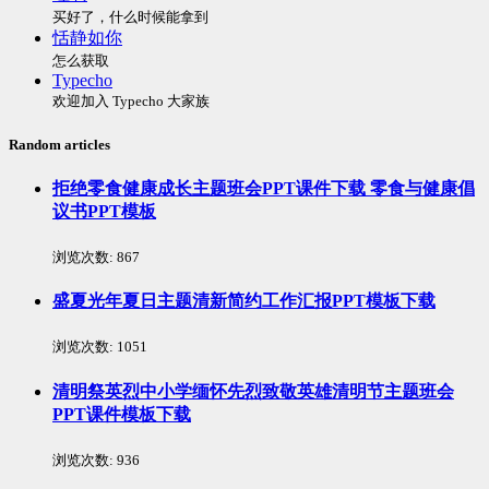
买好了，什么时候能拿到
恬静如你
怎么获取
Typecho
欢迎加入 Typecho 大家族
Random articles
拒绝零食健康成长主题班会PPT课件下载 零食与健康倡
议书PPT模板
浏览次数:
867
盛夏光年夏日主题清新简约工作汇报PPT模板下载
浏览次数:
1051
清明祭英烈中小学缅怀先烈致敬英雄清明节主题班会
PPT课件模板下载
浏览次数:
936