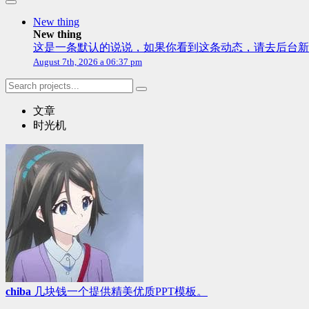
New thing
New thing
这是一条默认的说说，如果你看到这条动态，请去后台新建
August 7th, 2026 a 06:37 pm
文章
时光机
chiba
几块钱一个提供精美优质PPT模板。