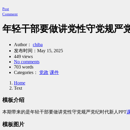
Post
Comment
年轻干部要做讲党性守党规严党
Author：
chiba
发布时间：
May 15, 2025
449 views
No comments
703 words
Categories：
党政
课件
Home
Text
模板介绍
本期带来的是年轻干部要做讲党性守党规严党纪时代新人PPT
模板图片