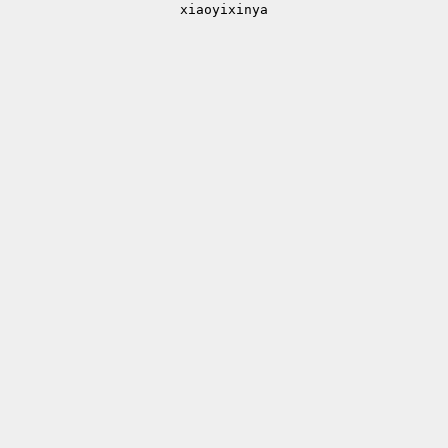
xiaoyixinya