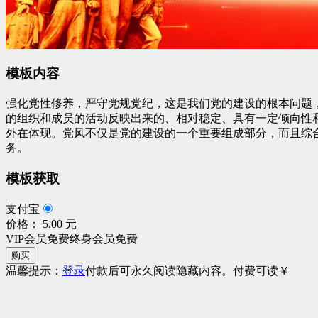
模板内容
强化党性修养，严守党规党纪，这是我们党的建设的根本问题
的组织和成员的活动反映出来的、相对稳定、具有一定倾向性
外在体现。党风不仅是党的建设的一个重要组成部分，而且综
务。
模板获取
支付宝
价格： 5.00 元
VIP会员免费
终身会员免费
购买
温馨提示：
登录
付款后可永久阅读隐藏内容。
付费可读
￥