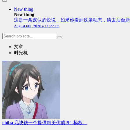
New thing
New thing
这是一条默认的说说，如果你看到这条动态，请去后台新建
August 6th, 2026 a 11:22 am
文章
时光机
chiba
几块钱一个提供精美优质PPT模板。