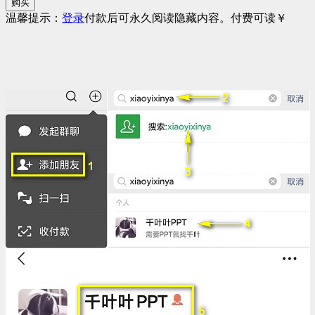
购买
温馨提示：
登录
付款后可永久阅读隐藏内容。
付费可读
￥