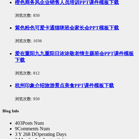
橙色商务风企业销售人员培训PPT课件模板下载
浏览次数:
850
紫色粉色可爱卡通猫咪班会家长会PPT模板下载
浏览次数:
1036
爱在重阳九九重阳日浓浓敬老情主题班会PPT课件模板
下载
浏览次数:
812
杭州印象介绍旅游景点美食PPT课件模板下载
浏览次数:
950
Blog Info
403
Posts Num
9
Comments Num
3 Y 268 D
Operating Days