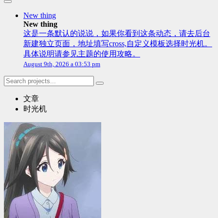
New thing
New thing
这是一条默认的说说，如果你看到这条动态，请去后台
新建独立页面，地址填写cross,自定义模板选择时光机。
具体说明请参见主题的使用攻略。
August 9th, 2026 a 03:53 pm
文章
时光机