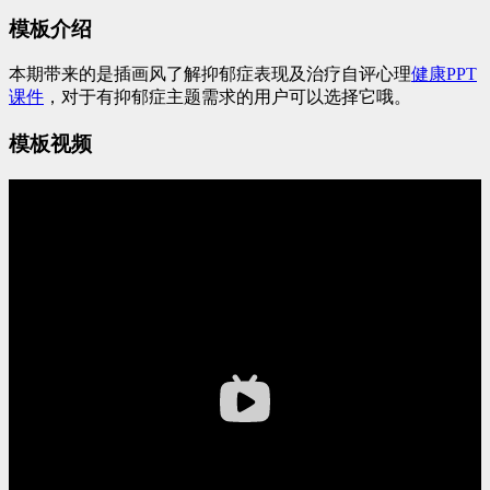
模板介绍
本期带来的是插画风了解抑郁症表现及治疗自评心理
健康PPT
课件
，对于有抑郁症主题需求的用户可以选择它哦。
模板视频