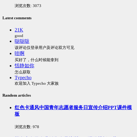
浏览次数:
3073
Latest comments
21K
good
哒哒哒
该评论仅登录用户及评论双方可见
哇啊
买好了，什么时候能拿到
恬静如你
怎么获取
Typecho
欢迎加入 Typecho 大家族
Random articles
红色卡通风中国青年志愿者服务日宣传介绍PPT课件模
板
浏览次数:
978