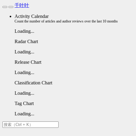
千叶叶
Activity Calendar
Count the number of articles and author reviews over the last 10 months
Loading...
Radar Chart
Loading...
Release Chart
Loading...
Classification Chart
Loading...
Tag Chart
Loading...