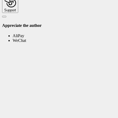
Support
Appreciate the author
AliPay
WeChat