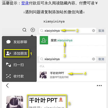
温馨提示：
登录
付款后可永久阅读隐藏内容。
付费可读
￥
↓遇到问题请复制添加站长微信沟通↓
xiaoyixinya