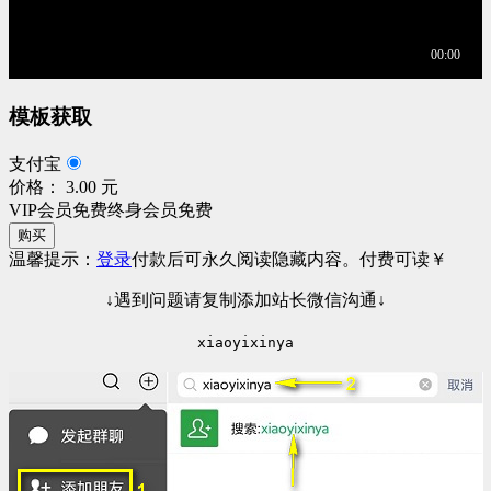
模板获取
支付宝
价格： 3.00 元
VIP会员免费
终身会员免费
购买
温馨提示：
登录
付款后可永久阅读隐藏内容。
付费可读
￥
↓遇到问题请复制添加站长微信沟通↓
xiaoyixinya