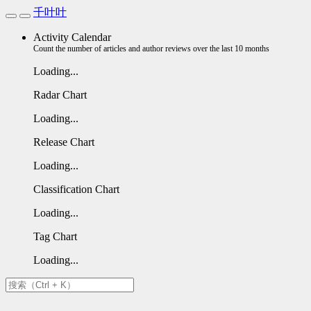
千叶叶
Activity Calendar
Count the number of articles and author reviews over the last 10 months
Loading...
Radar Chart
Loading...
Release Chart
Loading...
Classification Chart
Loading...
Tag Chart
Loading...