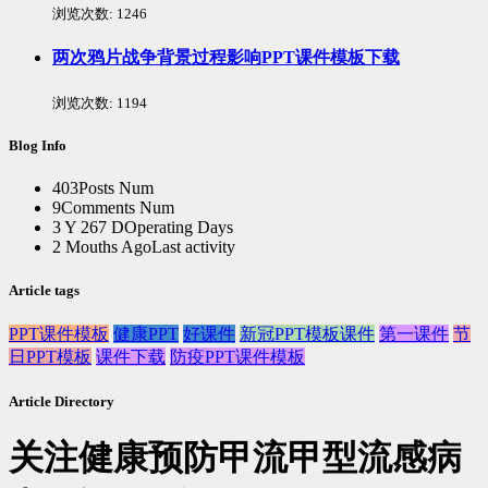
浏览次数:
1246
两次鸦片战争背景过程影响PPT课件模板下载
浏览次数:
1194
Blog Info
403
Posts Num
9
Comments Num
3 Y 267 D
Operating Days
2 Mouths Ago
Last activity
Article tags
PPT课件模板
健康PPT
好课件
新冠PPT模板课件
第一课件
节
日PPT模板
课件下载
防疫PPT课件模板
Article Directory
关注健康预防甲流甲型流感病