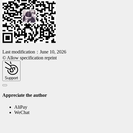
Last modification：June 10, 2026
© Allow specification reprint
Support
Appreciate the author
AliPay
WeChat