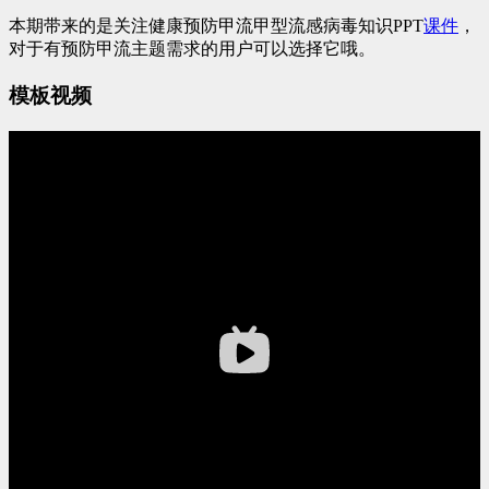
本期带来的是关注健康预防甲流甲型流感病毒知识PPT
课件
，
对于有预防甲流主题需求的用户可以选择它哦。
模板视频