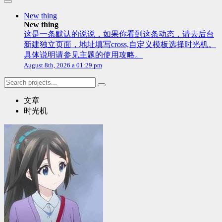
New thing
New thing
这是一条默认的说说，如果你看到这条动态，请去后台
新建独立页面，地址填写cross,自定义模板选择时光机。
具体说明请参见主题的使用攻略。
August 8th, 2026 a 01:29 pm
文章
时光机