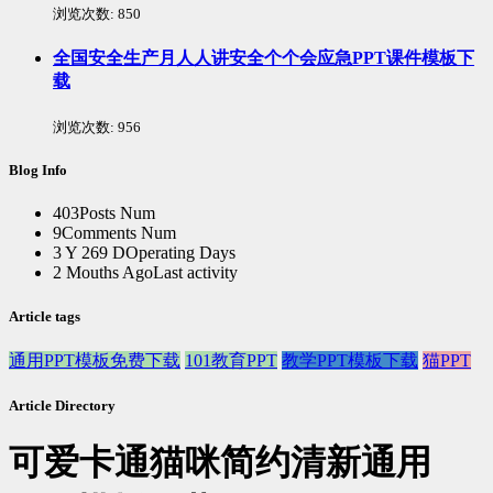
浏览次数:
850
全国安全生产月人人讲安全个个会应急PPT课件模板下
载
浏览次数:
956
Blog Info
403
Posts Num
9
Comments Num
3 Y 269 D
Operating Days
2 Mouths Ago
Last activity
Article tags
通用PPT模板免费下载
101教育PPT
教学PPT模板下载
猫PPT
Article Directory
可爱卡通猫咪简约清新通用