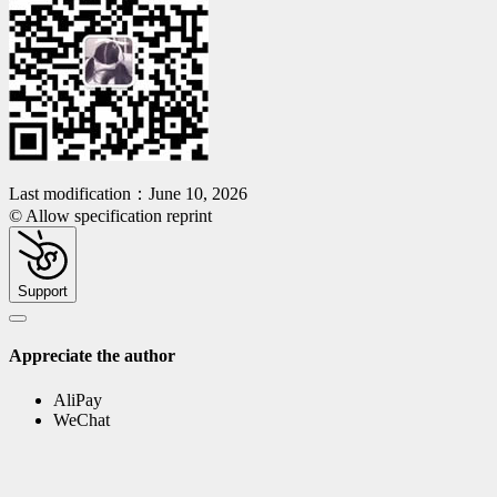
Last modification：June 10, 2026
© Allow specification reprint
Support
Appreciate the author
AliPay
WeChat