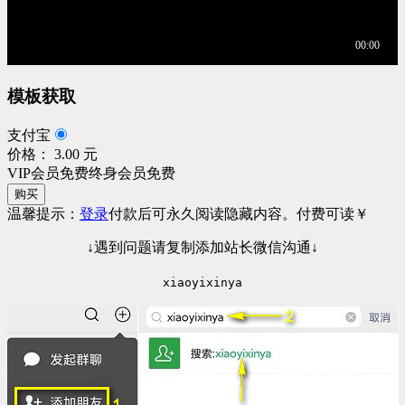
模板获取
支付宝
价格： 3.00 元
VIP会员免费
终身会员免费
购买
温馨提示：
登录
付款后可永久阅读隐藏内容。
付费可读
￥
↓遇到问题请复制添加站长微信沟通↓
xiaoyixinya