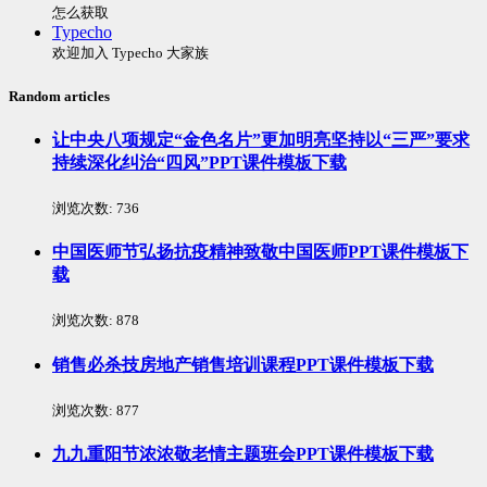
怎么获取
Typecho
欢迎加入 Typecho 大家族
Random articles
让中央八项规定“金色名片”更加明亮坚持以“三严”要求
持续深化纠治“四风”PPT课件模板下载
浏览次数:
736
中国医师节弘扬抗疫精神致敬中国医师PPT课件模板下
载
浏览次数:
878
销售必杀技房地产销售培训课程PPT课件模板下载
浏览次数:
877
九九重阳节浓浓敬老情主题班会PPT课件模板下载