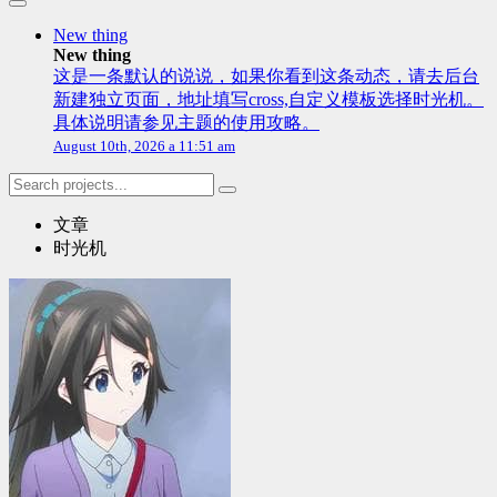
New thing
New thing
这是一条默认的说说，如果你看到这条动态，请去后台
新建独立页面，地址填写cross,自定义模板选择时光机。
具体说明请参见主题的使用攻略。
August 10th, 2026 a 11:51 am
文章
时光机