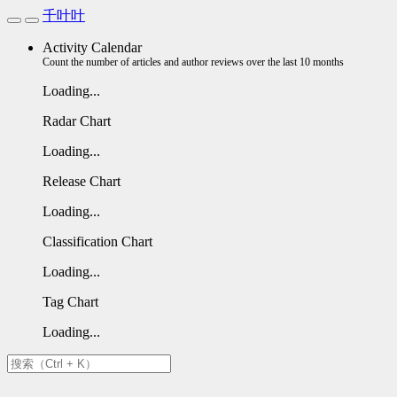
千叶叶
Activity Calendar
Count the number of articles and author reviews over the last 10 months
Loading...
Radar Chart
Loading...
Release Chart
Loading...
Classification Chart
Loading...
Tag Chart
Loading...