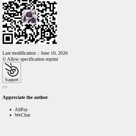
Last modification：June 10, 2026
© Allow specification reprint
Support
Appreciate the author
AliPay
WeChat