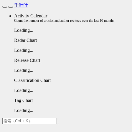
千叶叶
Activity Calendar
Count the number of articles and author reviews over the last 10 months
Loading...
Radar Chart
Loading...
Release Chart
Loading...
Classification Chart
Loading...
Tag Chart
Loading...