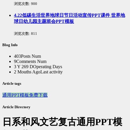
浏览次数:
900
4.22低碳生活世界地球日节日活动宣传PPT课件 世界地
球日幼儿园主题班会PPT模板
浏览次数:
811
Blog Info
403
Posts Num
9
Comments Num
3 Y 269 D
Operating Days
2 Mouths Ago
Last activity
Article tags
通用PPT模板免费下载
Article Directory
日系和风文艺复古通用PPT模