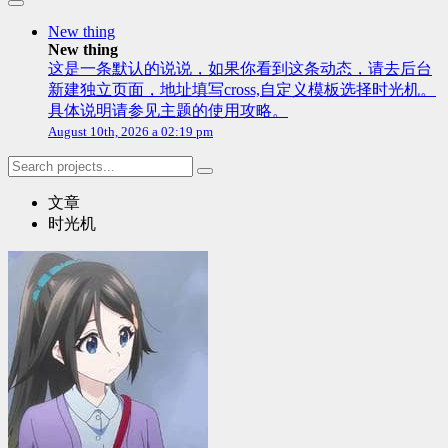
New thing
New thing
这是一条默认的说说，如果你看到这条动态，请去后台
新建独立页面，地址填写cross,自定义模板选择时光机。
具体说明请参见主题的使用攻略。
August 10th, 2026 a 02:19 pm
文章
时光机