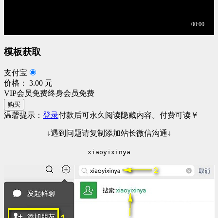
模板获取
支付宝
价格： 3.00 元
VIP会员免费
终身会员免费
购买
温馨提示：
登录
付款后可永久阅读隐藏内容。
付费可读
￥
↓遇到问题请复制添加站长微信沟通↓
xiaoyixinya