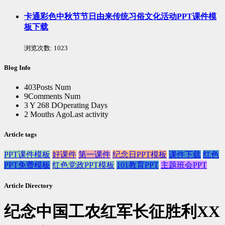
卡通彩色中秋节节日由来传统习俗文化活动PPT课件模
板下载
浏览次数:
1023
Blog Info
403
Posts Num
9
Comments Num
3 Y 268 D
Operating Days
2 Mouths Ago
Last activity
Article tags
PPT课件模板
好课件
第一课件
纪念日PPT模板
课件下载
红色
PPT免费模板
红色党政PPT模板
101教育PPT
主题班会PPT
Article Directory
纪念中国工农红军长征胜利XX