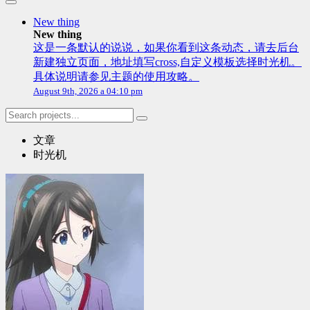
New thing
New thing
这是一条默认的说说，如果你看到这条动态，请去后台
新建独立页面，地址填写cross,自定义模板选择时光机。
具体说明请参见主题的使用攻略。
August 9th, 2026 a 04:10 pm
文章
时光机