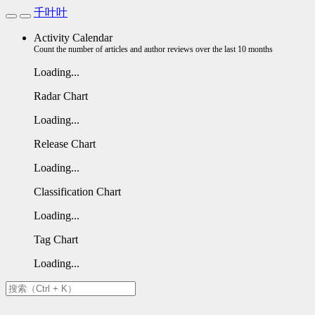
千叶叶
Activity Calendar
Count the number of articles and author reviews over the last 10 months
Loading...
Radar Chart
Loading...
Release Chart
Loading...
Classification Chart
Loading...
Tag Chart
Loading...