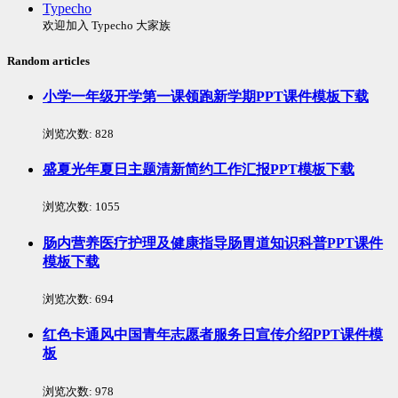
Typecho
欢迎加入 Typecho 大家族
Random articles
小学一年级开学第一课领跑新学期PPT课件模板下载
浏览次数:
828
盛夏光年夏日主题清新简约工作汇报PPT模板下载
浏览次数:
1055
肠内营养医疗护理及健康指导肠胃道知识科普PPT课件
模板下载
浏览次数:
694
红色卡通风中国青年志愿者服务日宣传介绍PPT课件模
板
浏览次数:
978