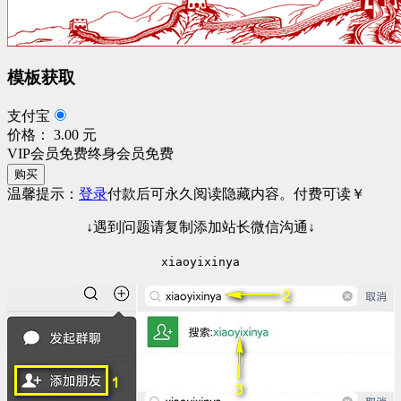
模板获取
支付宝
价格： 3.00 元
VIP会员免费
终身会员免费
购买
温馨提示：
登录
付款后可永久阅读隐藏内容。
付费可读
￥
↓遇到问题请复制添加站长微信沟通↓
xiaoyixinya