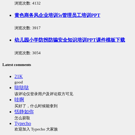
浏览次数:
4132
黄色商务风企业培训5s管理员工培训PPT
浏览次数:
3917
幼儿园小学防拐防骗安全知识培训PPT课件模板下载
浏览次数:
3054
Latest comments
21K
good
哒哒哒
该评论仅登录用户及评论双方可见
哇啊
买好了，什么时候能拿到
恬静如你
怎么获取
Typecho
欢迎加入 Typecho 大家族