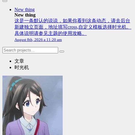
New thing
New thing
这是一条默认的说说，如果你看到这条动态，请去后台
新建独立页面，地址填写cross,自定义模板选择时光机。
具体说明请参见主题的使用攻略。
August 8th, 2026 a 11:20 am
文章
时光机