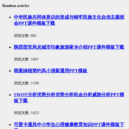
Random articles
中华民族共同体意识的形成与铸牢民族文化自信主题班
会PPT课件模板下载
浏览次数:
881
陕西西安风光城市印象旅游家乡介绍PPT课件模板下载
浏览次数:
1667
萌葱绿植简约风小清新通用PPT模板
浏览次数:
1109
SWOT分析优势分析劣势分析机会分析威胁分析PPT模
板下载
浏览次数:
1023
可爱卡通风中小学生心理健康教育知识PPT课件模板下