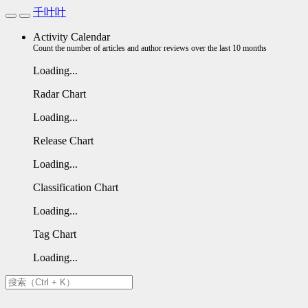
千叶叶
Activity Calendar
Count the number of articles and author reviews over the last 10 months
Loading...
Radar Chart
Loading...
Release Chart
Loading...
Classification Chart
Loading...
Tag Chart
Loading...