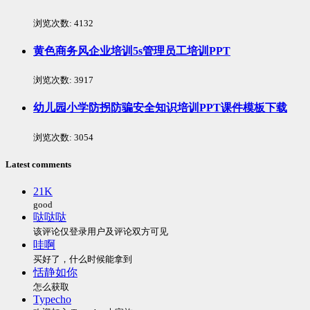
浏览次数:
4132
黄色商务风企业培训5s管理员工培训PPT
浏览次数:
3917
幼儿园小学防拐防骗安全知识培训PPT课件模板下载
浏览次数:
3054
Latest comments
21K
good
哒哒哒
该评论仅登录用户及评论双方可见
哇啊
买好了，什么时候能拿到
恬静如你
怎么获取
Typecho