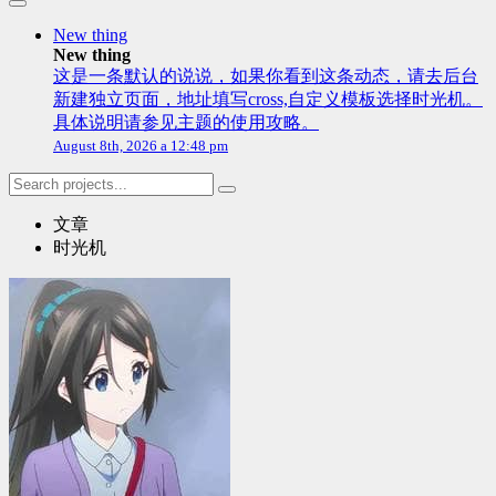
New thing
New thing
这是一条默认的说说，如果你看到这条动态，请去后台
新建独立页面，地址填写cross,自定义模板选择时光机。
具体说明请参见主题的使用攻略。
August 8th, 2026 a 12:48 pm
文章
时光机