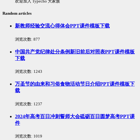
欢迎加入 Typecho 大家族
Random articles
新教师经验交流心得体会PPT课件模板下载
浏览次数:
877
中国共产党纪律处分条例新旧前后对照表PPT课件模板
下载
浏览次数:
1243
万圣节的由来和习俗食物活动节日介绍PPT课件模板下
载
浏览次数:
1237
2024年高考百日冲刺誓师大会砥砺百日圆梦高考PPT课
件
浏览次数:
1019