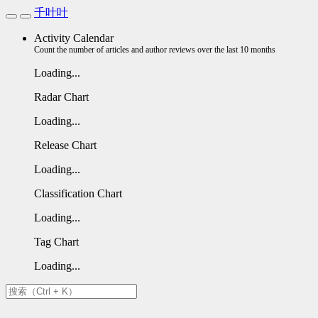
千叶叶
Activity Calendar
Count the number of articles and author reviews over the last 10 months
Loading...
Radar Chart
Loading...
Release Chart
Loading...
Classification Chart
Loading...
Tag Chart
Loading...