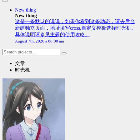
New thing
New thing
这是一条默认的说说，如果你看到这条动态，请去后台
新建独立页面，地址填写cross,自定义模板选择时光机。
具体说明请参见主题的使用攻略。
August 7th, 2026 a 06:00 am
文章
时光机