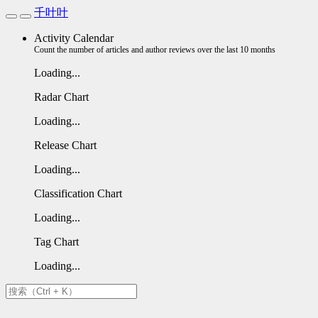
千叶叶
Activity Calendar
Count the number of articles and author reviews over the last 10 months
Loading...
Radar Chart
Loading...
Release Chart
Loading...
Classification Chart
Loading...
Tag Chart
Loading...