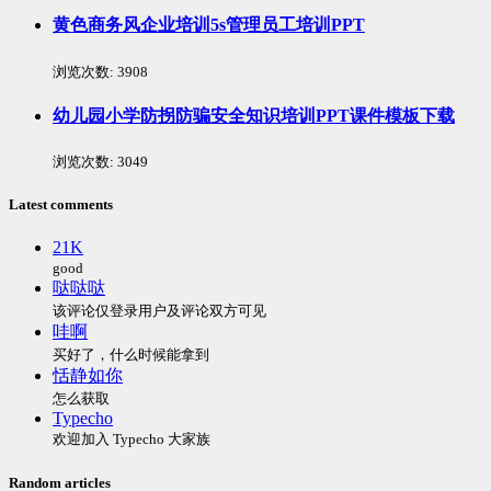
黄色商务风企业培训5s管理员工培训PPT
浏览次数:
3908
幼儿园小学防拐防骗安全知识培训PPT课件模板下载
浏览次数:
3049
Latest comments
21K
good
哒哒哒
该评论仅登录用户及评论双方可见
哇啊
买好了，什么时候能拿到
恬静如你
怎么获取
Typecho
欢迎加入 Typecho 大家族
Random articles