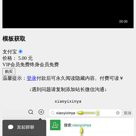
模板获取
支付宝
价格： 5.00 元
VIP会员免费
终身会员免费
购买
温馨提示：
登录
付款后可永久阅读隐藏内容。
付费可读
￥
↓遇到问题请复制添加站长微信沟通↓
xiaoyixinya