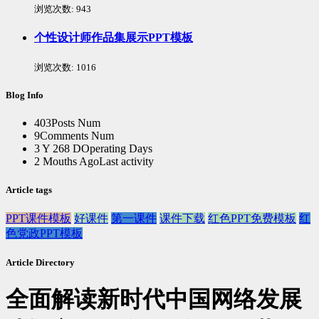
浏览次数:
943
个性设计师作品集展示PPT模板
浏览次数:
1016
Blog Info
403
Posts Num
9
Comments Num
3 Y 268 D
Operating Days
2 Mouths Ago
Last activity
Article tags
PPT课件模板
好课件
第一课件
课件下载
红色PPT免费模板
红
色党政PPT模板
Article Directory
全面解读新时代中国网络发展