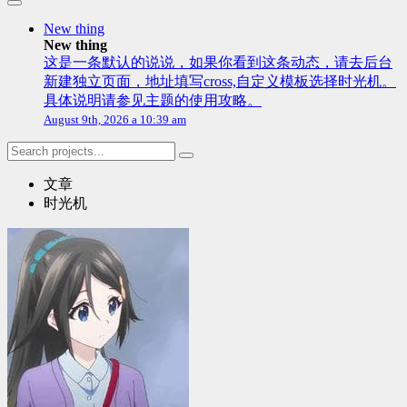
New thing
New thing
这是一条默认的说说，如果你看到这条动态，请去后台
新建独立页面，地址填写cross,自定义模板选择时光机。
具体说明请参见主题的使用攻略。
August 9th, 2026 a 10:39 am
文章
时光机