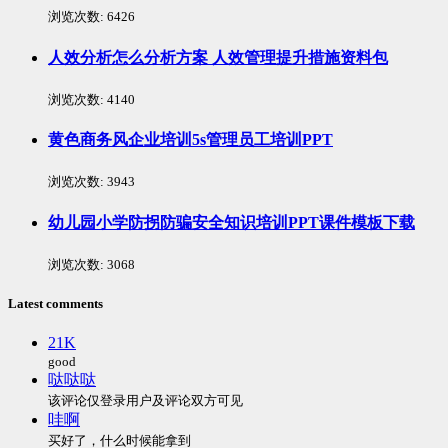
浏览次数:
6426
人效分析怎么分析方案 人效管理提升措施资料包
浏览次数:
4140
黄色商务风企业培训5s管理员工培训PPT
浏览次数:
3943
幼儿园小学防拐防骗安全知识培训PPT课件模板下载
浏览次数:
3068
Latest comments
21K
good
哒哒哒
该评论仅登录用户及评论双方可见
哇啊
买好了，什么时候能拿到