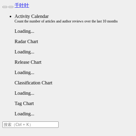
千叶叶
Activity Calendar
Count the number of articles and author reviews over the last 10 months
Loading...
Radar Chart
Loading...
Release Chart
Loading...
Classification Chart
Loading...
Tag Chart
Loading...