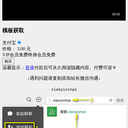
模板获取
支付宝
价格： 3.00 元
VIP会员免费
终身会员免费
购买
温馨提示：
登录
付款后可永久阅读隐藏内容。
付费可读
￥
↓遇到问题请复制添加站长微信沟通↓
xiaoyixinya