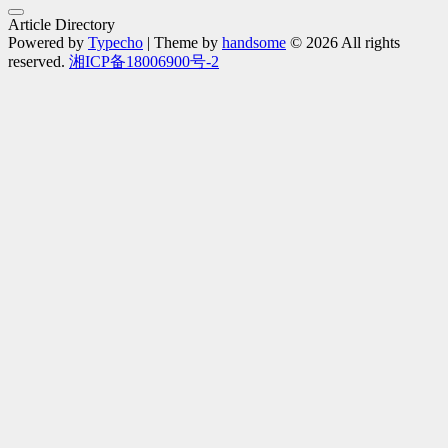
Article Directory
Powered by
Typecho
| Theme by
handsome
© 2026 All rights
reserved.
湘ICP备18006900号-2