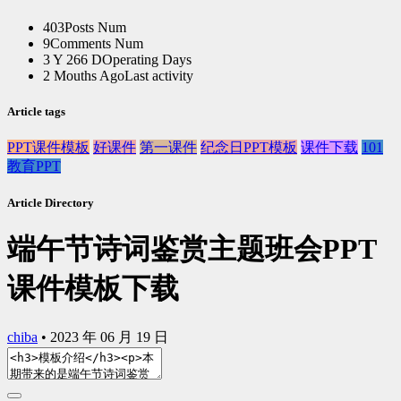
403
Posts Num
9
Comments Num
3 Y 266 D
Operating Days
2 Mouths Ago
Last activity
Article tags
PPT课件模板
好课件
第一课件
纪念日PPT模板
课件下载
101
教育PPT
Article Directory
端午节诗词鉴赏主题班会PPT
课件模板下载
chiba
•
2023 年 06 月 19 日