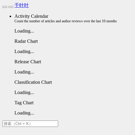
千叶叶
Activity Calendar
Count the number of articles and author reviews over the last 10 months
Loading...
Radar Chart
Loading...
Release Chart
Loading...
Classification Chart
Loading...
Tag Chart
Loading...