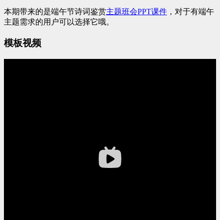
本期带来的是端午节诗词鉴赏
主题班会PPT
课件
，对于有端午
主题需求的用户可以选择它哦。
模板视频