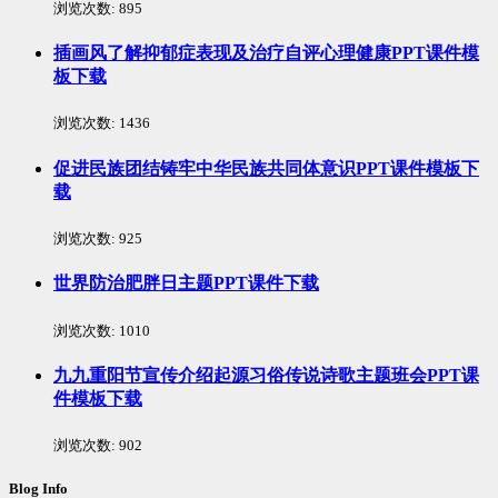
浏览次数:
895
插画风了解抑郁症表现及治疗自评心理健康PPT课件模
板下载
浏览次数:
1436
促进民族团结铸牢中华民族共同体意识PPT课件模板下
载
浏览次数:
925
世界防治肥胖日主题PPT课件下载
浏览次数:
1010
九九重阳节宣传介绍起源习俗传说诗歌主题班会PPT课
件模板下载
浏览次数:
902
Blog Info