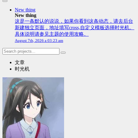
New thing
New thing
这是一条默认的说说，如果你看到这条动态，请去后台
新建独立页面，地址填写cross,自定义模板选择时光机。
具体说明请参见主题的使用攻略。
August 7th, 2026 a 03:23 am
文章
时光机