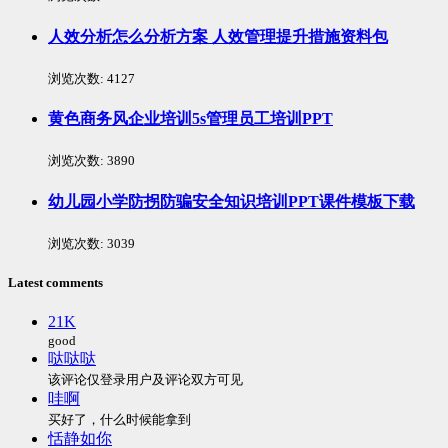
人效分析怎么分析方案 人效管理提升措施资料包
浏览次数:
4127
黄色商务风企业培训5s管理员工培训PPT
浏览次数:
3890
幼儿园小学防拐防骗安全知识培训PPT课件模板下载
浏览次数:
3039
Latest comments
21K
good
哒哒哒
该评论仅登录用户及评论双方可见
哇啊
买好了，什么时候能拿到
恬静如你