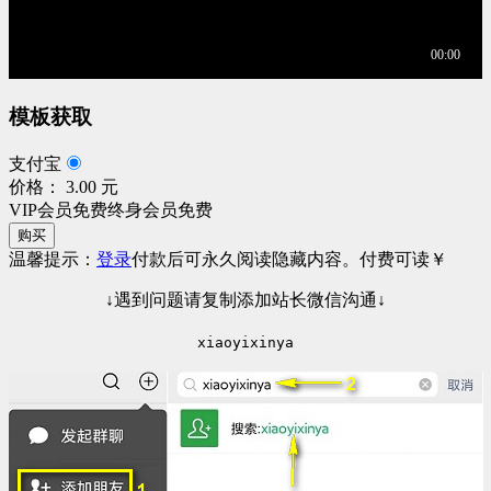
模板获取
支付宝
价格： 3.00 元
VIP会员免费
终身会员免费
购买
温馨提示：
登录
付款后可永久阅读隐藏内容。
付费可读
￥
↓遇到问题请复制添加站长微信沟通↓
xiaoyixinya