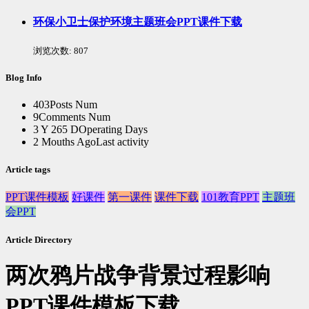
环保小卫士保护环境主题班会PPT课件下载
浏览次数:
807
Blog Info
403
Posts Num
9
Comments Num
3 Y 265 D
Operating Days
2 Mouths Ago
Last activity
Article tags
PPT课件模板
好课件
第一课件
课件下载
101教育PPT
主题班
会PPT
Article Directory
两次鸦片战争背景过程影响
PPT课件模板下载