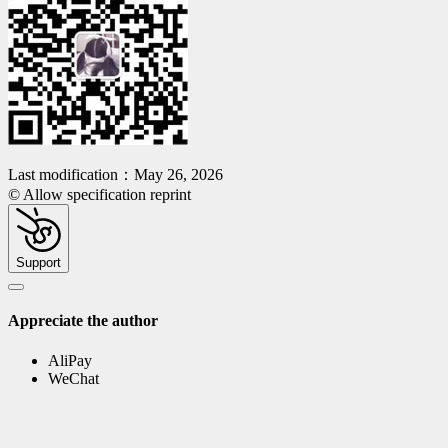
Last modification：May 26, 2026
© Allow specification reprint
Support
Appreciate the author
AliPay
WeChat