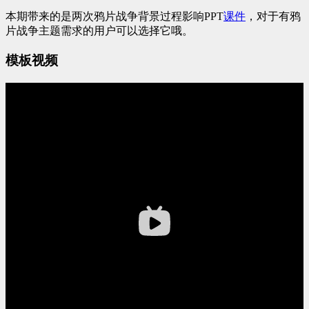
本期带来的是两次鸦片战争背景过程影响PPT
课件
，对于有鸦
片战争主题需求的用户可以选择它哦。
模板视频