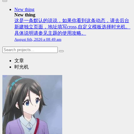
New thing
New thing
这是一条默认的说说，如果你看到这条动态，请去后台
新建独立页面，地址填写cross,自定义模板选择时光机。
具体说明请参见主题的使用攻略。
August 6th, 2026 a 08:49 am
文章
时光机