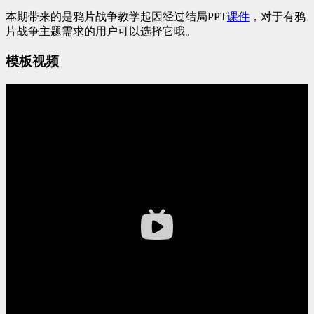
本期带来的是鸦片战争教学起因经过结局PPT
课件
，对于有鸦
片战争主题需求的用户可以选择它哦。
模板视频