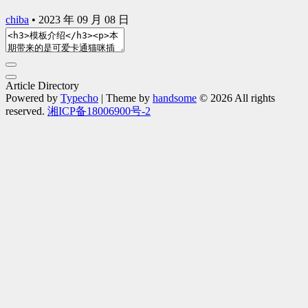
chiba
•
2023 年 09 月 08 日
Article Directory
Powered by
Typecho
| Theme by
handsome
© 2026 All rights
reserved.
湘ICP备18006900号-2