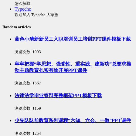
怎么获取
Typecho
欢迎加入 Typecho 大家族
Random articles
蓝色小清新新员工入职培训员工培训PPT课件模板下载
浏览次数:
1003
牢牢把握“学思想、强党性、重实践、建新功”总要求推
动主题教育扎实有效开展PPT课件
浏览次数:
1667
法律法学毕业答辩完整框架PPT模板下载
浏览次数:
1159
少先队队前教育系列课程“六知、六会、一做”PPT课件
浏览次数:
1254