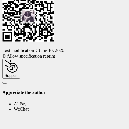
Last modification：June 10, 2026
© Allow specification reprint
Support
Appreciate the author
AliPay
WeChat