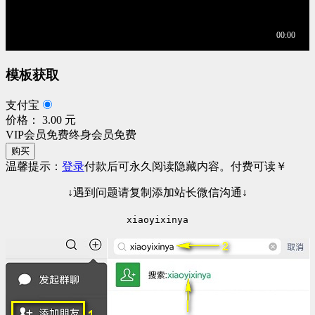
模板获取
支付宝
价格： 3.00 元
VIP会员免费
终身会员免费
购买
温馨提示：
登录
付款后可永久阅读隐藏内容。
付费可读
￥
↓遇到问题请复制添加站长微信沟通↓
xiaoyixinya