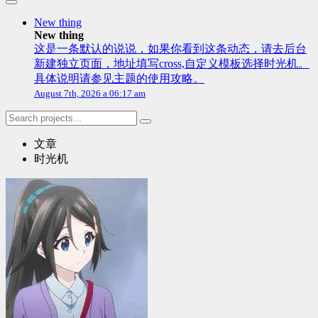
New thing
New thing
这是一条默认的说说，如果你看到这条动态，请去后台
新建独立页面，地址填写cross,自定义模板选择时光机。
具体说明请参见主题的使用攻略。
August 7th, 2026 a 06:17 am
文章
时光机