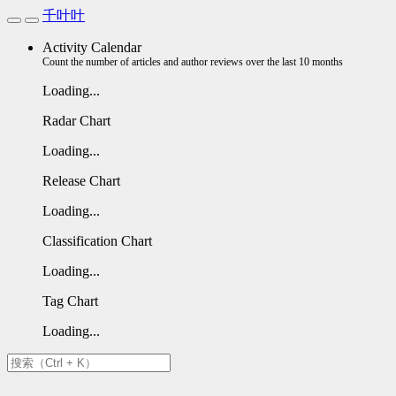
千叶叶
Activity Calendar
Count the number of articles and author reviews over the last 10 months
Loading...
Radar Chart
Loading...
Release Chart
Loading...
Classification Chart
Loading...
Tag Chart
Loading...